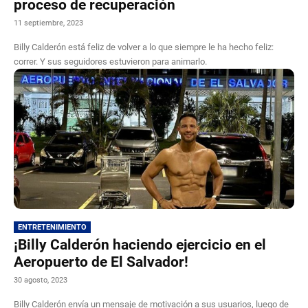
proceso de recuperación
11 septiembre, 2023
Billy Calderón está feliz de volver a lo que siempre le ha hecho feliz:
correr. Y sus seguidores estuvieron para animarlo.
ENTRETENIMIENTO
¡Billy Calderón haciendo ejercicio en el
Aeropuerto de El Salvador!
30 agosto, 2023
Billy Calderón envía un mensaje de motivación a sus usuarios, luego de