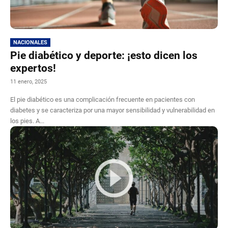
NACIONALES
Pie diabético y deporte: ¡esto dicen los
expertos!
11 enero, 2025
El pie diabético es una complicación frecuente en pacientes con
diabetes y se caracteriza por una mayor sensibilidad y vulnerabilidad en
los pies. A...