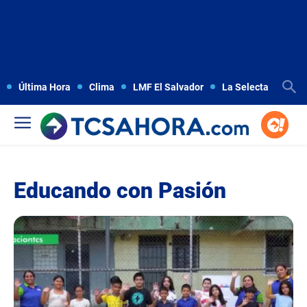
Última Hora
Clima
LMF El Salvador
La Selecta
Copa
Educando con Pasión