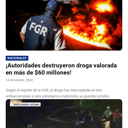
NACIONALES
¡Autoridades destruyeron droga valorada
en más de $60 millones!
14 diciembre, 2024
Según el reporte de la FGR, la droga fue interceptada en dos
embarcaciones y seis extranjeros implicados ya guardan prisión.