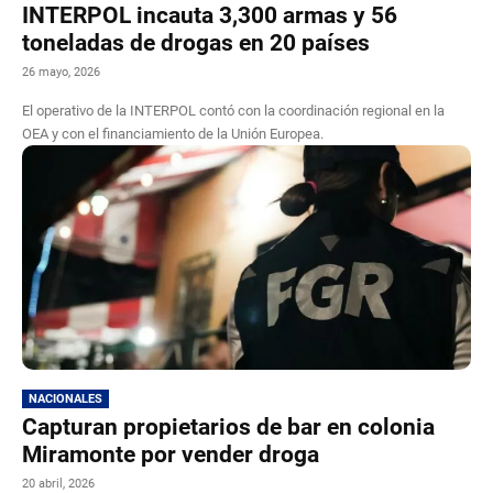
INTERPOL incauta 3,300 armas y 56
toneladas de drogas en 20 países
26 mayo, 2026
El operativo de la INTERPOL contó con la coordinación regional en la
OEA y con el financiamiento de la Unión Europea.
NACIONALES
Capturan propietarios de bar en colonia
Miramonte por vender droga
20 abril, 2026