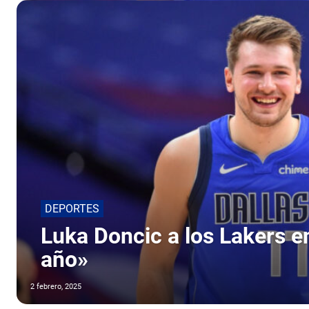
DEPORTES
Luka Doncic a los Lakers en
año»
2 febrero, 2025