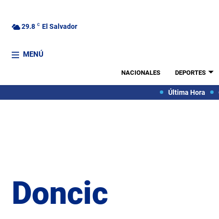
29.8
C
El Salvador
MENÚ
NACIONALES
DEPORTES
Última Hora
Doncic