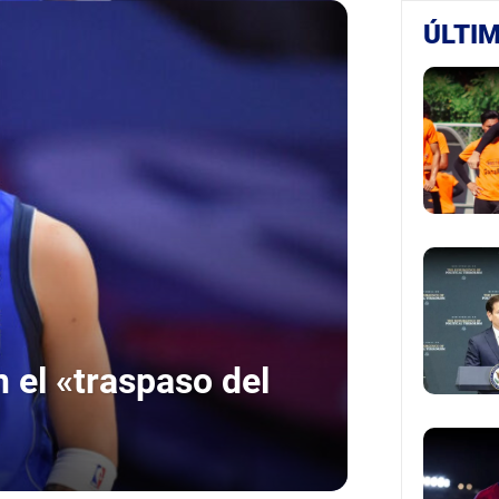
ÚLTIM
 el «traspaso del