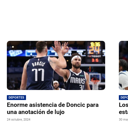
DEPORTES
DEP
Enorme asistencia de Doncic para
Los
una anotación de lujo
est
24 octubre, 2024
30 ma