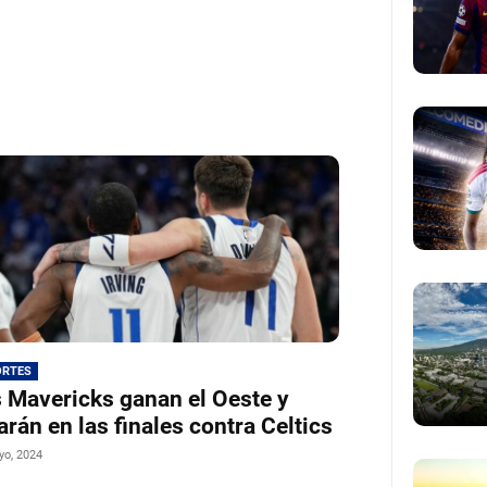
ORTES
 Mavericks ganan el Oeste y
arán en las finales contra Celtics
yo, 2024