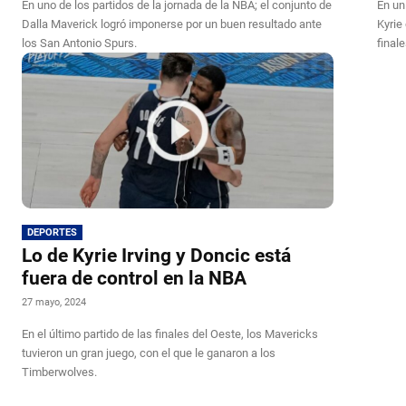
En uno de los partidos de la jornada de la NBA; el conjunto de
En un
Dalla Maverick logró imponerse por un buen resultado ante
Kyrie
los San Antonio Spurs.
final
DEPORTES
Lo de Kyrie Irving y Doncic está
fuera de control en la NBA
27 mayo, 2024
En el último partido de las finales del Oeste, los Mavericks
tuvieron un gran juego, con el que le ganaron a los
Timberwolves.