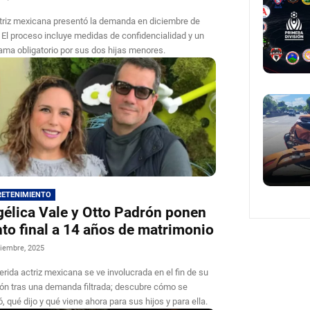
triz mexicana presentó la demanda en diciembre de
 El proceso incluye medidas de confidencialidad y un
ama obligatorio por sus dos hijas menores.
RETENIMIENTO
élica Vale y Otto Padrón ponen
to final a 14 años de matrimonio
iembre, 2025
erida actriz mexicana se ve involucrada en el fin de su
ión tras una demanda filtrada; descubre cómo se
ó, qué dijo y qué viene ahora para sus hijos y para ella.