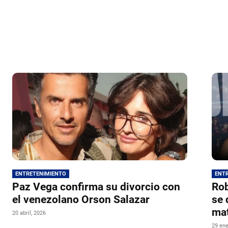
ENTRETENIMIENTO
ENT
Paz Vega confirma su divorcio con
Rob
el venezolano Orson Salazar
se 
ma
20 abril, 2026
29 ene