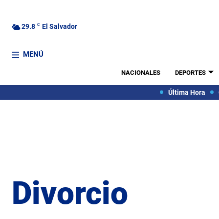
29.8
C
El Salvador
MENÚ
NACIONALES
DEPORTES
Última Hora
Divorcio