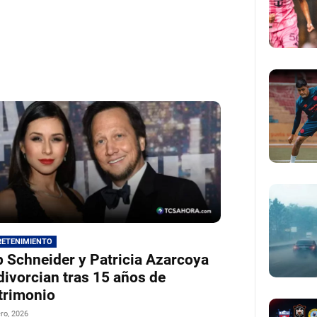
RETENIMIENTO
 Schneider y Patricia Azarcoya
divorcian tras 15 años de
trimonio
ro, 2026