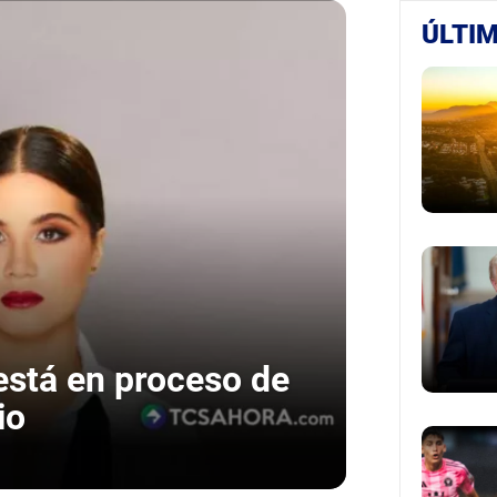
ÚLTIM
está en proceso de
io