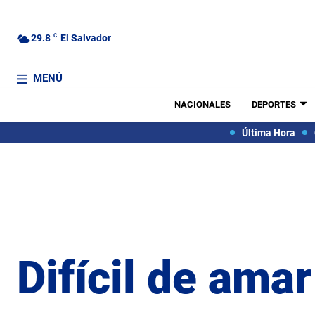
29.8
C
El Salvador
MENÚ
NACIONALES
DEPORTES
Última Hora
Difícil de amar