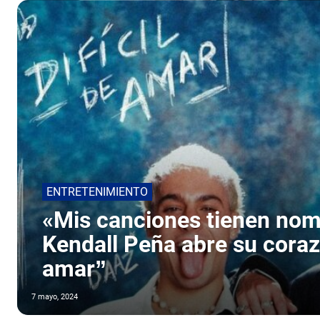
ENTRETENIMIENTO
«Mis canciones tienen nomb
Kendall Peña abre su coraz
amar”
7 mayo, 2024