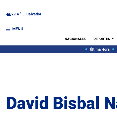
29.4
C
El Salvador
MENÚ
NACIONALES
DEPORTES
Última Hora
David Bisbal 