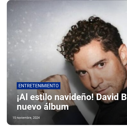
ENTRETENIMIENTO
¡Al estilo navideño! David 
nuevo álbum
15 noviembre, 2024