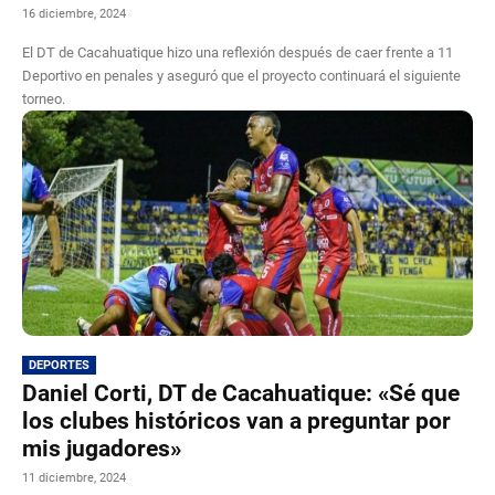
16 diciembre, 2024
El DT de Cacahuatique hizo una reflexión después de caer frente a 11
Deportivo en penales y aseguró que el proyecto continuará el siguiente
torneo.
DEPORTES
Daniel Corti, DT de Cacahuatique: «Sé que
los clubes históricos van a preguntar por
mis jugadores»
11 diciembre, 2024