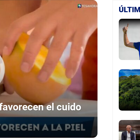
ÚLTIM
favorecen el cuido