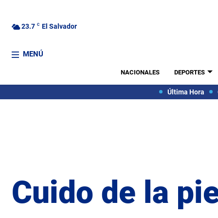
23.7
C
El Salvador
MENÚ
NACIONALES
DEPORTES
Última Hora
Cuido de la pie