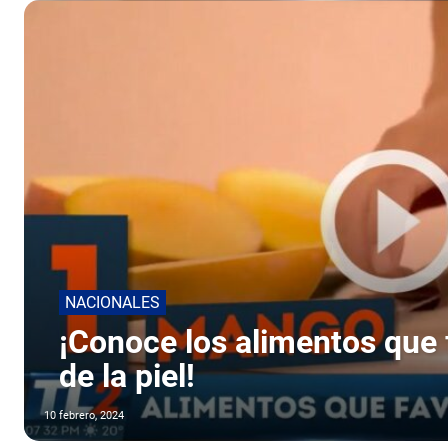
NACIONALES
¡Conoce los alimentos que 
de la piel!
10 febrero, 2024