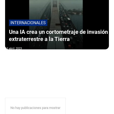
INTERNACIONALES
Una IA crea un cortometraje de invasión
extraterrestre a la Tierra
10 abril, 2023
No hay publicaciones para mostrar