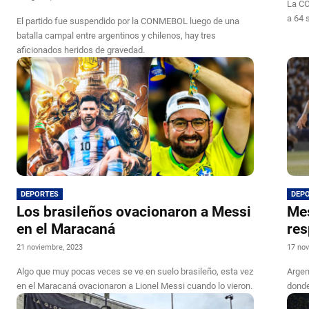
La CO
a 64 
El partido fue suspendido por la CONMEBOL luego de una
batalla campal entre argentinos y chilenos, hay tres
aficionados heridos de gravedad.
DEPORTES
DEP
Los brasileños ovacionaron a Messi
Mes
en el Maracaná
res
21 noviembre, 2023
17 nov
Algo que muy pocas veces se ve en suelo brasileño, esta vez
Argen
en el Maracaná ovacionaron a Lionel Messi cuando lo vieron.
donde