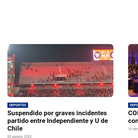
DEPORTES
DEP
Suspendido por graves incidentes
CO
partido entre Independiente y U de
con
Chile
10 abr
20 agosto, 2025