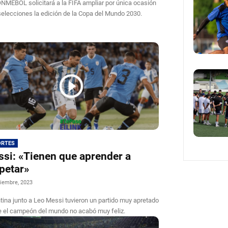
NMEBOL solicitará a la FIFA ampliar por única ocasión
selecciones la edición de la Copa del Mundo 2030.
ORTES
si: «Tienen que aprender a
petar»
iembre, 2023
tina junto a Leo Messi tuvieron un partido muy apretado
 el campeón del mundo no acabó muy feliz.