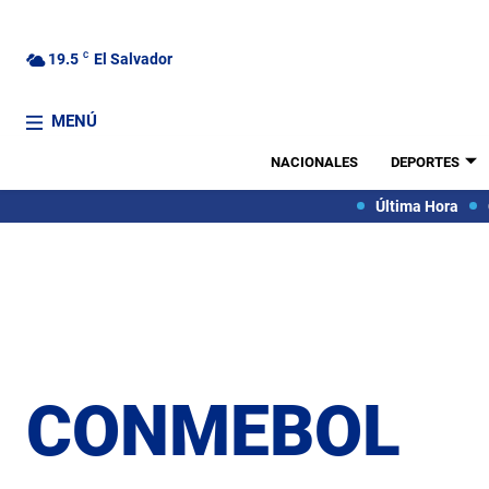
19.5
C
El Salvador
MENÚ
NACIONALES
DEPORTES
Última Hora
CONMEBOL