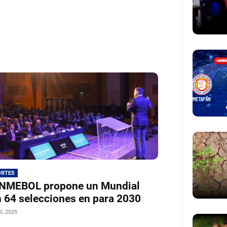
ORTES
NMEBOL propone un Mundial
 64 selecciones en para 2030
il, 2025