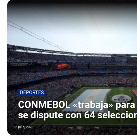
DEPORTES
CONMEBOL «trabaja» para 
se dispute con 64 seleccio
22 julio, 2026