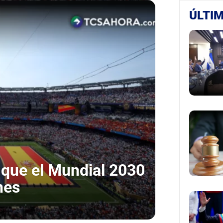
ÚLTIM
que el Mundial 2030
nes