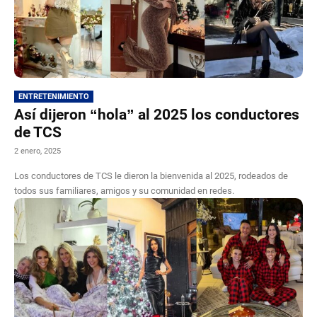
ENTRETENIMIENTO
Así dijeron “hola” al 2025 los conductores
de TCS
2 enero, 2025
Los conductores de TCS le dieron la bienvenida al 2025, rodeados de
todos sus familiares, amigos y su comunidad en redes.