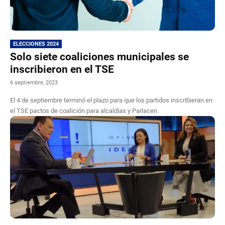
ELECCIONES 2024
Solo siete coaliciones municipales se
inscribieron en el TSE
6 septiembre, 2023
El 4 de septiembre terminó el plazo para que los partidos inscribieran en
el TSE pactos de coalición para alcaldías y Parlacen.