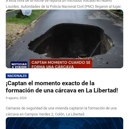
A esta hora de la noche se reporta un microbús volcado en Nuevo
Lourdes. Autoridades de la Policía Nacional Civil (PNC) llegaron al lugar.
NACIONALES
¡Captan el momento exacto de la
formación de una cárcava en La Libertad!
9 agosto, 2024
Cámaras de seguridad de una vivienda captaron la formación de una
cárcava en Campos Verdes 2, Colón, La Libertad.