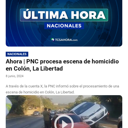
NACIONALES
Ahora | PNC procesa escena de homicidio
en Colón, La Libertad
8 junio, 2024
A través de la cuenta X, la PNC informó sobre el procesamiento de una
escena de homicidio en Colón, La Libertad.