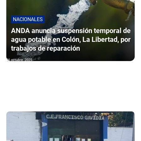
NACIONALES
ANDA anuncia suspensión temporal de
agua potable en Colón, La Libertad, por
trabajos de reparación
26 octubre, 2025