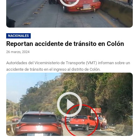
NACIONALES
Reportan accidente de tránsito en Colón
26 marzo, 2024
Autoridades del Viceministerio de Transporte (VMT) informan sobre un
accidente de tránsito en el ingreso al distrito de Colón.