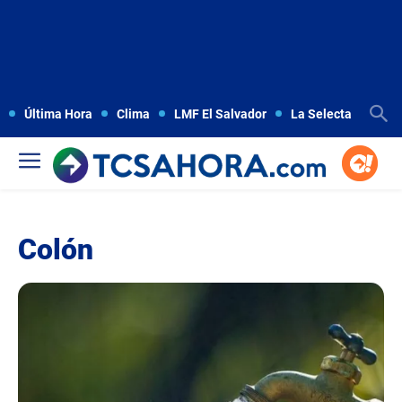
Última Hora
Clima
LMF El Salvador
La Selecta
Copa
Colón