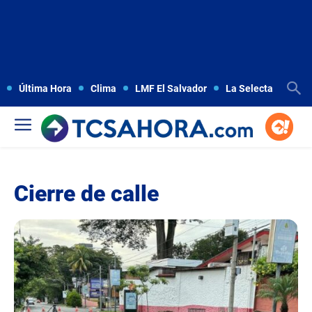
Última Hora
Clima
LMF El Salvador
La Selecta
Copa
Cierre de calle