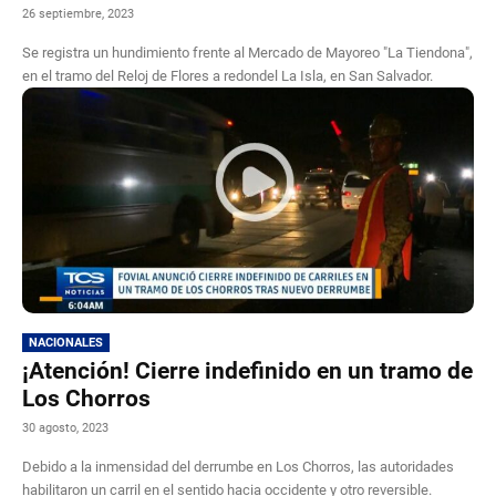
26 septiembre, 2023
Se registra un hundimiento frente al Mercado de Mayoreo "La Tiendona",
en el tramo del Reloj de Flores a redondel La Isla, en San Salvador.
NACIONALES
¡Atención! Cierre indefinido en un tramo de
Los Chorros
30 agosto, 2023
Debido a la inmensidad del derrumbe en Los Chorros, las autoridades
habilitaron un carril en el sentido hacia occidente y otro reversible.