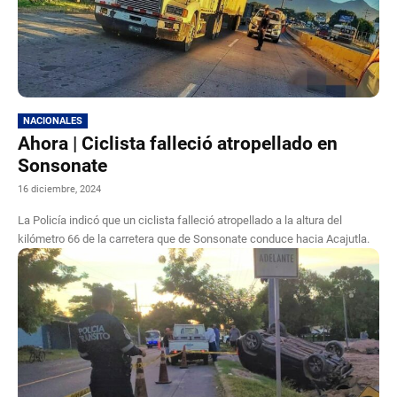
NACIONALES
Ahora | Ciclista falleció atropellado en
Sonsonate
16 diciembre, 2024
La Policía indicó que un ciclista falleció atropellado a la altura del
kilómetro 66 de la carretera que de Sonsonate conduce hacia Acajutla.