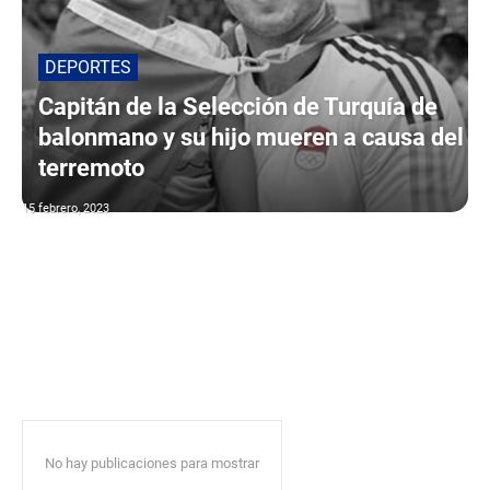
DEPORTES
Capitán de la Selección de Turquía de
balonmano y su hijo mueren a causa del
terremoto
15 febrero, 2023
No hay publicaciones para mostrar