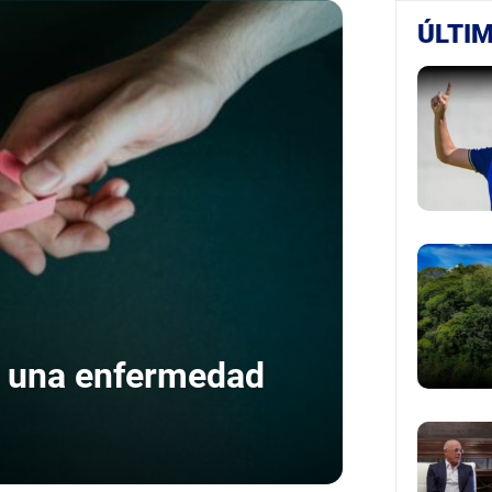
ÚLTIM
o: una enfermedad