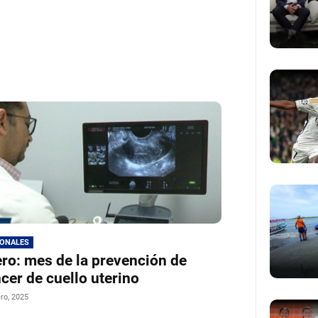
IONALES
ro: mes de la prevención de
cer de cuello uterino
ro, 2025