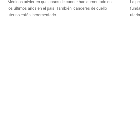
Médicos advierten que casos de cáncer han aumentado en
La pr
los últimos años en el país. También, cánceres de cuello
funda
uterino están incrementado.
uterin