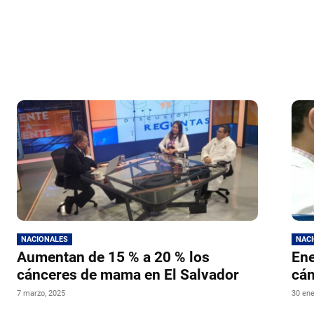
NACIONALES
NAC
Aumentan de 15 % a 20 % los
Ene
cánceres de mama en El Salvador
cán
7 marzo, 2025
30 ene