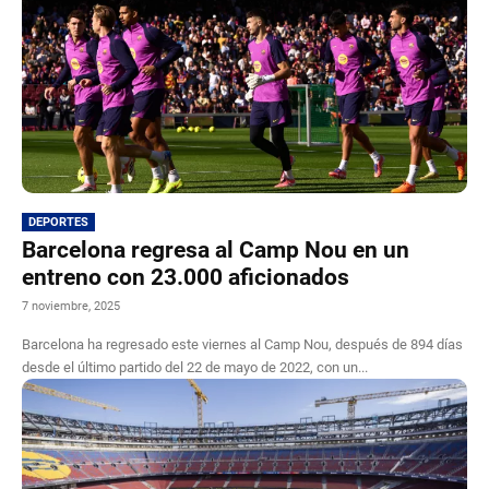
DEPORTES
Barcelona regresa al Camp Nou en un
entreno con 23.000 aficionados
7 noviembre, 2025
Barcelona ha regresado este viernes al Camp Nou, después de 894 días
desde el último partido del 22 de mayo de 2022, con un...