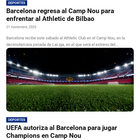
DEPORTES
Barcelona regresa al Camp Nou para
enfrentar al Athletic de Bilbao
21 noviembre, 2025
Barcelona recibe este sábado al Athletic Club en el Camp Nou, en la
decimotercera jornada de LaLiga, en el que será el estreno del...
DEPORTES
UEFA autoriza al Barcelona para jugar
Champions en Camp Nou