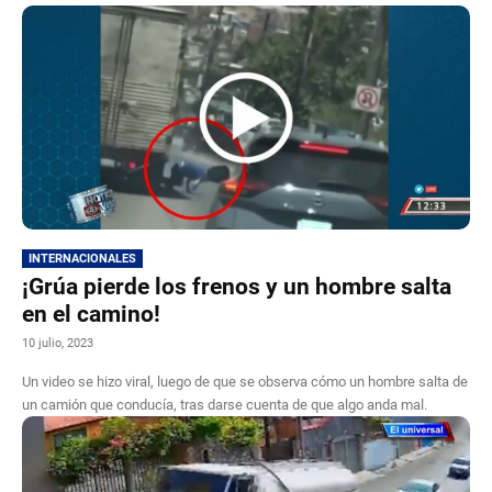
INTERNACIONALES
¡Grúa pierde los frenos y un hombre salta
en el camino!
10 julio, 2023
Un video se hizo viral, luego de que se observa cómo un hombre salta de
un camión que conducía, tras darse cuenta de que algo anda mal.