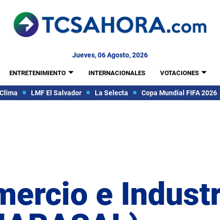
Jueves, 06 Agosto, 2026
ENTRETENIMIENTO
INTERNACIONALES
VOTACIONES
Clima
LMF El Salvador
La Selecta
Copa Mundial FIFA 2026
rcio e Industr