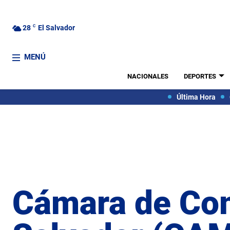
28
C
El Salvador
MENÚ
NACIONALES
DEPORTES
Última Hora
Cámara de Come