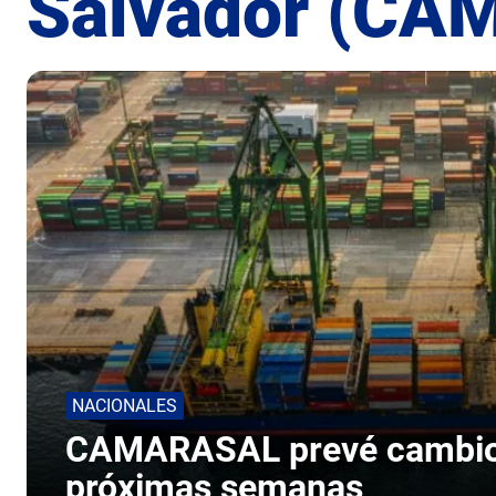
Salvador (C
NACIONALES
CAMARASAL prevé cambios 
próximas semanas