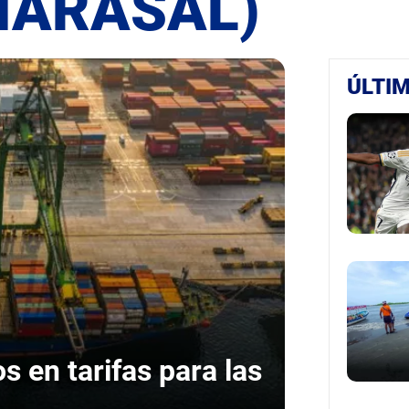
AMARASAL)
ÚLTIM
en tarifas para las