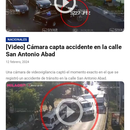
NACIONALES
[Video] Cámara capta accidente en la calle
San Antonio Abad
12 febrero, 2024
Una cámara de videovigilancia captó el momento exacto en el que se
registró un accidente de tránsito en la calle San Antonio Abad.