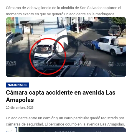
Cámaras de videovigilancia de la alcaldía de San Salvador captaron el
momento exacto en que se generó un accidente en la madrugada.
NACIONALES
Cámara capta accidente en avenida Las
Amapolas
20 diciembre, 2023
Un accidente entre un camión y un carro particular quedó registrado por
cámaras de seguridad. El percance ocurrió en la avenida Las Amapolas.