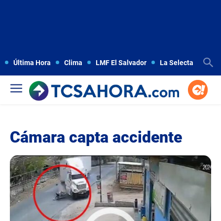
Última Hora
Clima
LMF El Salvador
La Selecta
Copa
Cámara capta accidente