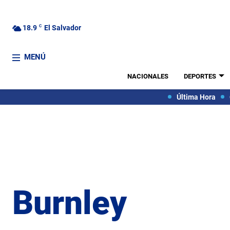
18.9
C
El Salvador
MENÚ
NACIONALES
DEPORTES
Última Hora
Burnley