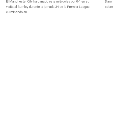
El Manchester City ha ganado este miércoles por 0-1 en su
Darwi
visita al Burnley durante la jornada 34 de la Premier League,
sobre 
culminando su...