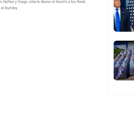
n Núñez y Diego Jota le dieron el triunfo a los Reds
el Burnley .