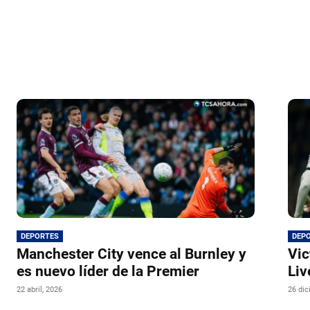
DEPORTES
DEP
Manchester City vence al Burnley y
Vic
es nuevo líder de la Premier
Liv
22 abril, 2026
26 dic