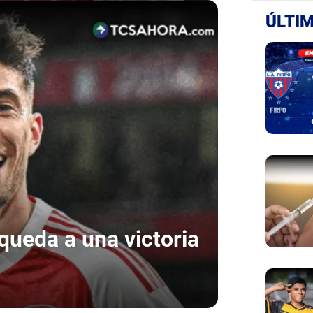
ÚLTIM
queda a una victoria