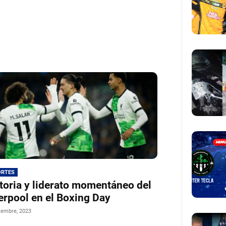
ORTES
toria y liderato momentáneo del
erpool en el Boxing Day
iembre, 2023