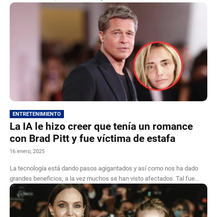
ENTRETENIMIENTO
La IA le hizo creer que tenía un romance
con Brad Pitt y fue víctima de estafa
16 enero, 2025
La tecnología está dando pasos agigantados y así como nos ha dado
grandes beneficios, a la vez muchos se han visto afectados. Tal fue...