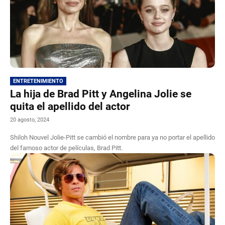
ENTRETENIMIENTO
La hija de Brad Pitt y Angelina Jolie se
quita el apellido del actor
20 agosto, 2024
Shiloh Nouvel Jolie-Pitt se cambió el nombre para ya no portar el apellido
del famoso actor de películas, Brad Pitt.