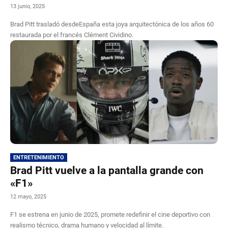
13 junio, 2025
Brad Pitt trasladó desdeEspaña esta joya arquitectónica de los años 60
restaurada por el francés Clément Cividino.
ENTRETENIMIENTO
Brad Pitt vuelve a la pantalla grande con
«F1»
12 mayo, 2025
F1 se estrena en junio de 2025, promete redefinir el cine deportivo con
realismo técnico, drama humano y velocidad al límite.