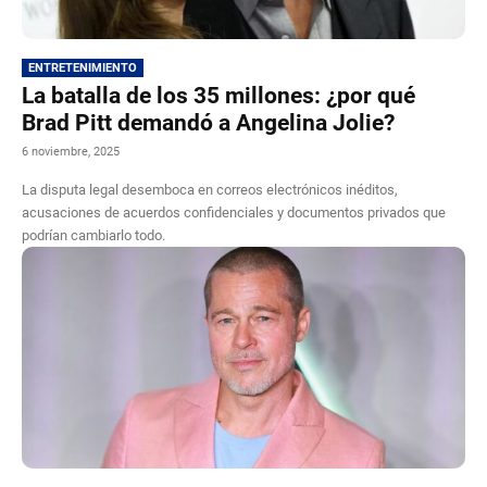
ENTRETENIMIENTO
La batalla de los 35 millones: ¿por qué
Brad Pitt demandó a Angelina Jolie?
6 noviembre, 2025
La disputa legal desemboca en correos electrónicos inéditos,
acusaciones de acuerdos confidenciales y documentos privados que
podrían cambiarlo todo.