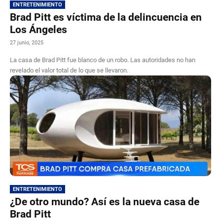
ENTRETENIMIENTO
Brad Pitt es víctima de la delincuencia en
Los Ángeles
27 junio, 2025
La casa de Brad Pitt fue blanco de un robo. Las autoridades no han
revelado el valor total de lo que se llevaron.
ENTRETENIMIENTO
¿De otro mundo? Así es la nueva casa de
Brad Pitt