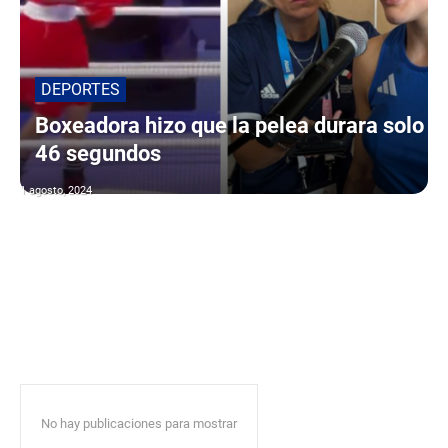
DEPORTES
Boxeadora hizo que la pelea durara solo
46 segundos
1 agosto, 2024
No hay publicaciones para mostrar