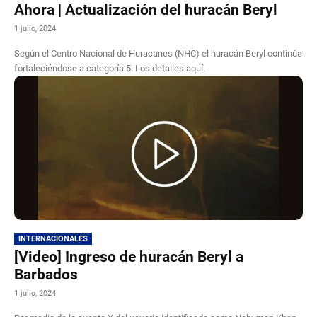
Ahora | Actualización del huracán Beryl
1 julio, 2024
Según el Centro Nacional de Huracanes (NHC) el huracán Beryl continúa
fortaleciéndose a categoría 5. Los detalles aquí.
INTERNACIONALES
[Video] Ingreso de huracán Beryl a
Barbados
1 julio, 2024