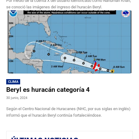
Por medio de la cuenta X del usuario identificado como Nahuman Khan,
se conoció las imágenes del ingreso del huracán Beryl.
CLIMA
Beryl es huracán categoría 4
30 junio, 2024
Según el Centro Nacional de Huracanes (NHC, por sus siglas en inglés)
informó que el huracán Beryl continúa fortaleciéndose.