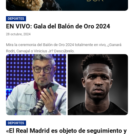
DEPORTES
EN VIVO: Gala del Balón de Oro 2024
28 octubre, 2024
Mira la ceremonia del Balón de Oro 2024 totalmente en vivo, ¿Ganará
Rodri, Carvajal o Vinicius Jr? Descúbrelo.
DEPORTES
«El Real Madrid es objeto de seguimiento y