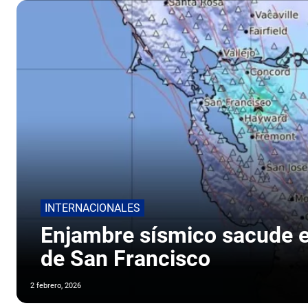
INTERNACIONALES
Enjambre sísmico sacude el
de San Francisco
2 febrero, 2026