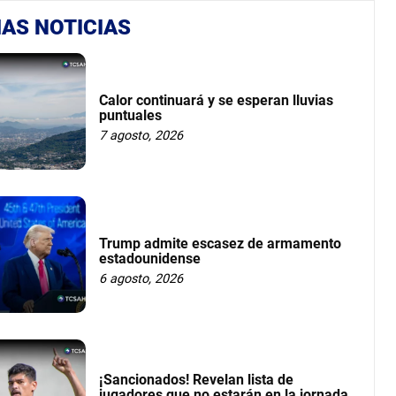
AS NOTICIAS
Calor continuará y se esperan lluvias
puntuales
7 agosto, 2026
Trump admite escasez de armamento
estadounidense
6 agosto, 2026
¡Sancionados! Revelan lista de
jugadores que no estarán en la jornada