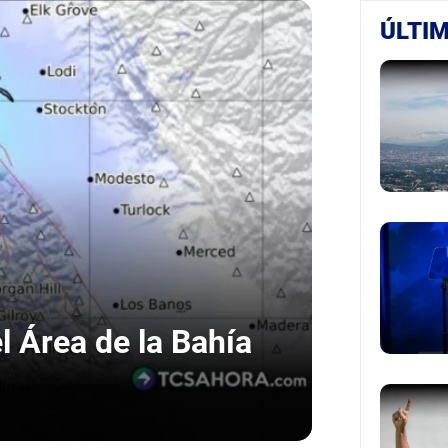
ÚLTIM
 Área de la Bahía