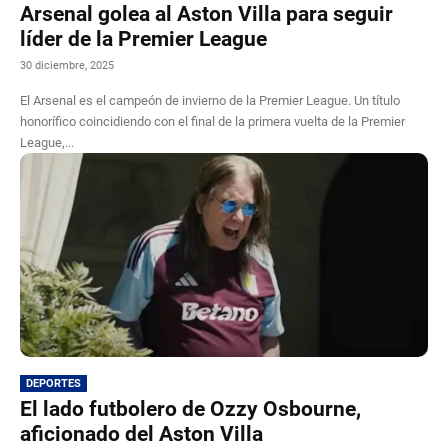
Arsenal golea al Aston Villa para seguir
líder de la Premier League
30 diciembre, 2025
El Arsenal es el campeón de invierno de la Premier League. Un título
honorífico coincidiendo con el final de la primera vuelta de la Premier
League,...
DEPORTES
El lado futbolero de Ozzy Osbourne,
aficionado del Aston Villa