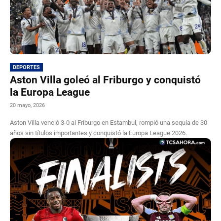
DEPORTES
Aston Villa goleó al Friburgo y conquistó
la Europa League
20 mayo, 2026
Aston Villa venció 3-0 al Friburgo en Estambul, rompió una sequía de 30
años sin títulos importantes y conquistó la Europa League 2026.