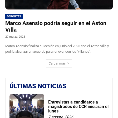
DEPORTES
Marco Asensio podría seguir en el Aston
Villa
27 marzo, 2025
Marco Asensio finaliza su cesión en junio del 2025 con el Aston Villa y
podría alcanzar un acuerdo para renovar con los “villanos”.
Cargar más
ÚLTIMAS NOTICIAS
Entrevistas a candidatos a
magistrados de CCR iniciarán el
lunes
7 agosto, 2026