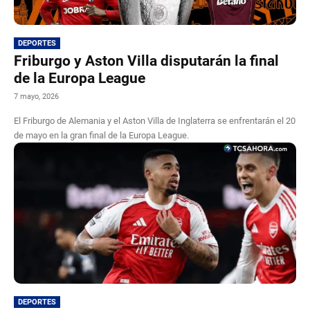
DEPORTES
Friburgo y Aston Villa disputarán la final
de la Europa League
7 mayo, 2026
El Friburgo de Alemania y el Aston Villa de Inglaterra se enfrentarán el 20
de mayo en la gran final de la Europa League.
DEPORTES