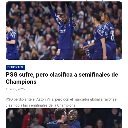
DEPORTES
PSG sufre, pero clasifica a semifinales de
Champions
15 abril, 2025
PSG perdió ante el Aston Villa, pero con el marcador global a favor se
clasificó a las semifinales de la Champions.