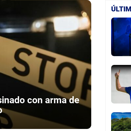
ÚLTIM
sinado con arma de
o