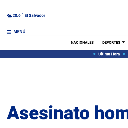
20.6
C
El Salvador
MENÚ
NACIONALES
DEPORTES
Última Hora
Asesinato ho