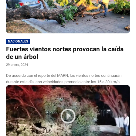
NACIONALES
Fuertes vientos nortes provocan la caída
de un árbol
29 enero, 2024
De acuerdo con el reporte del MARN, los vientos nortes continuarán
durante este día, con velocidades promedio entre los 15 a 30 km/h.