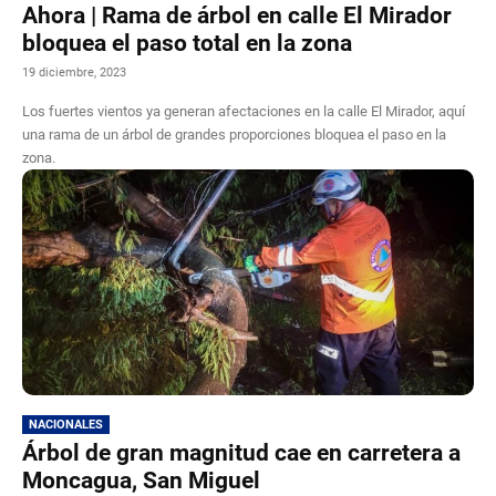
Ahora | Rama de árbol en calle El Mirador
bloquea el paso total en la zona
19 diciembre, 2023
Los fuertes vientos ya generan afectaciones en la calle El Mirador, aquí
una rama de un árbol de grandes proporciones bloquea el paso en la
zona.
NACIONALES
Árbol de gran magnitud cae en carretera a
Moncagua, San Miguel