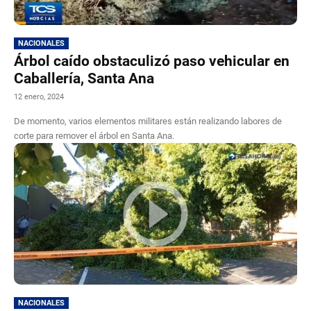
NACIONALES
Árbol caído obstaculizó paso vehicular en
Caballería, Santa Ana
12 enero, 2024
De momento, varios elementos militares están realizando labores de
corte para remover el árbol en Santa Ana.
NACIONALES