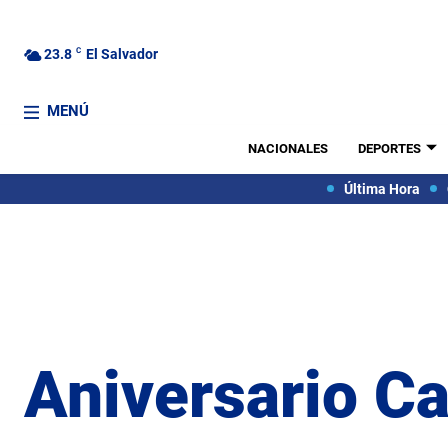
23.8
C
El Salvador
MENÚ
NACIONALES
DEPORTES
Última Hora
Aniversario Ca