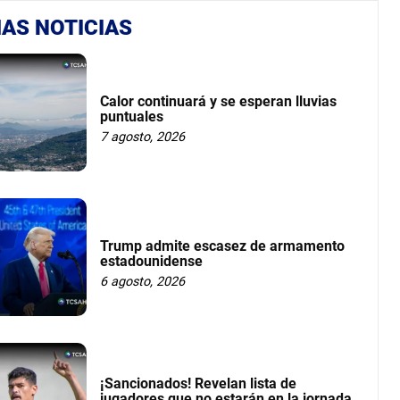
AS NOTICIAS
Calor continuará y se esperan lluvias
puntuales
7 agosto, 2026
Trump admite escasez de armamento
estadounidense
6 agosto, 2026
¡Sancionados! Revelan lista de
jugadores que no estarán en la jornada