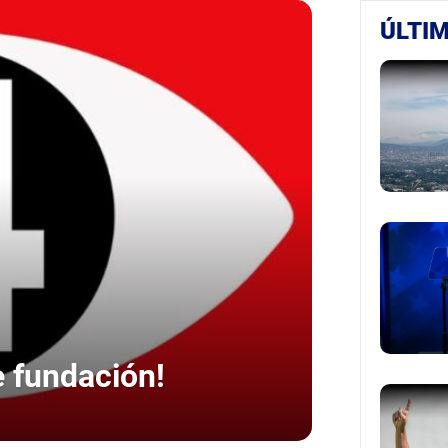
ÚLTIM
e fundación!