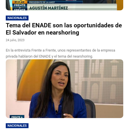
NACIONALES
Tema del ENADE son las oportunidades de
El Salvador en nearshoring
24 julio, 2023
En la entrevista Frente a Frente, unos representantes de la empresa
privada hablaron del ENADE y el tema del nearshoring.
NACIONALES