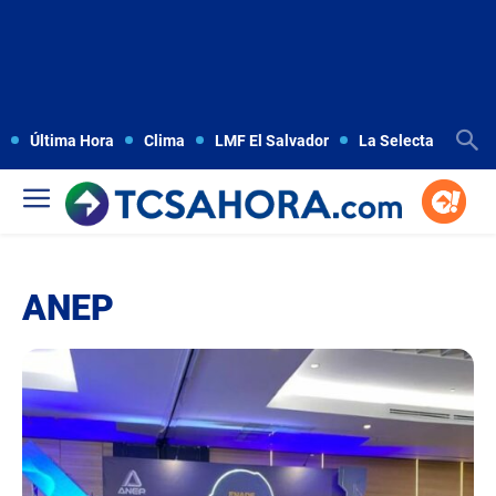
Última Hora
Clima
LMF El Salvador
La Selecta
Copa
ANEP