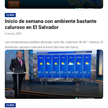
CLIMA
Inicio de semana con ambiente bastante
caluroso en El Salvador
2 marzo, 2026
Las temperaturas podrían alcanzar, este día, máximos de 40 ° Celsius. El
ambiente caluroso marcará el inicio del mes de marzo.
CLIMA