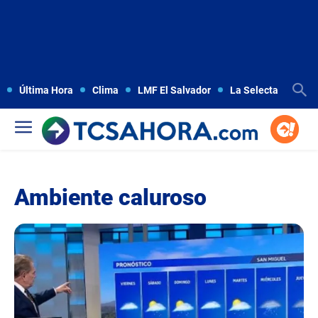
Última Hora
Clima
LMF El Salvador
La Selecta
Copa
Ambiente caluroso