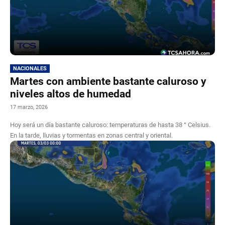
NACIONALES
Martes con ambiente bastante caluroso y
niveles altos de humedad
17 marzo, 2026
Hoy será un día bastante caluroso: temperaturas de hasta 38 ° Celsius.
En la tarde, lluvias y tormentas en zonas central y oriental.