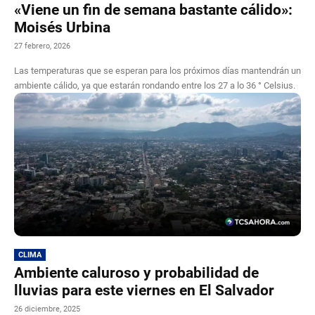
«Viene un fin de semana bastante cálido»:
Moisés Urbina
27 febrero, 2026
Las temperaturas que se esperan para los próximos días mantendrán un
ambiente cálido, ya que estarán rondando entre los 27 a lo 36 ° Celsius.
CLIMA
Ambiente caluroso y probabilidad de
lluvias para este viernes en El Salvador
26 diciembre, 2025