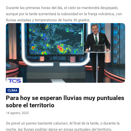
Durante las primeras horas del día, el cielo se mantendrá despejado,
aunque por la tarde aumentará la nubosidad en la franja volcánica, con
lluvias aisladas y temperaturas de hasta 36 grados.
CLIMA
Para hoy se esperan lluvias muy puntuales
sobre el territorio
14 agosto, 2025
Se prevé un jueves bastante caluroso. Al final de la tarde, o durante la
noche, las lluvias podrían darse en zonas puntuales del territorio.