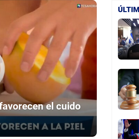
ÚLTIM
favorecen el cuido