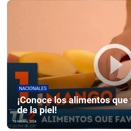
NACIONALES
¡Conoce los alimentos que 
de la piel!
10 febrero, 2024