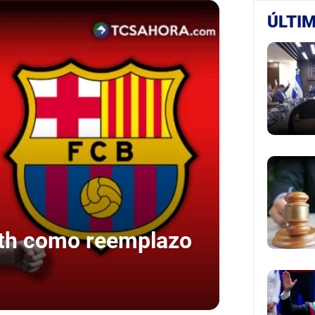
ÚLTIM
oth como reemplazo