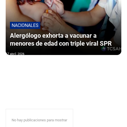
NACIONALES
Alergólogo exhorta a vacunar a
menores de edad con triple viral SPR
17 abril, 2026
No hay publicaciones para mostrar