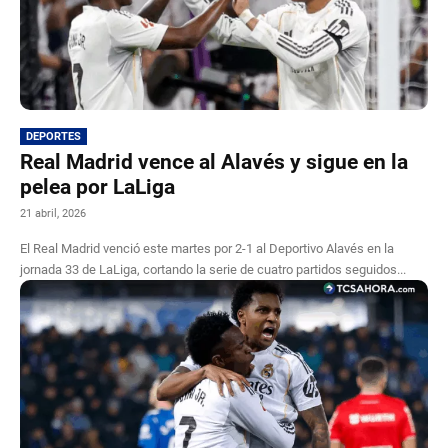
DEPORTES
Real Madrid vence al Alavés y sigue en la
pelea por LaLiga
21 abril, 2026
El Real Madrid venció este martes por 2-1 al Deportivo Alavés en la
jornada 33 de LaLiga, cortando la serie de cuatro partidos seguidos...