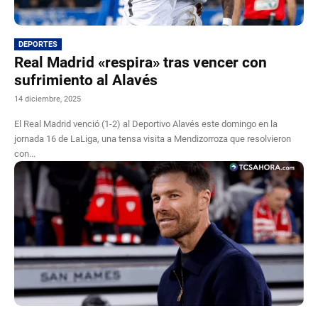
DEPORTES
Real Madrid «respira» tras vencer con
sufrimiento al Alavés
14 diciembre, 2025
El Real Madrid venció (1-2) al Deportivo Alavés este domingo en la
jornada 16 de LaLiga, una tensa visita a Mendizorroza que resolvieron
con...