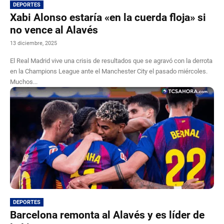
DEPORTES
Xabi Alonso estaría «en la cuerda floja» si
no vence al Alavés
13 diciembre, 2025
El Real Madrid vive una crisis de resultados que se agravó con la derrota
en la Champions League ante el Manchester City el pasado miércoles.
Muchos...
DEPORTES
Barcelona remonta al Alavés y es líder de