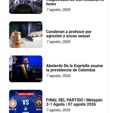
lunes
7 agosto, 2026
Condenan a profesor por
agresión y acoso sexual
7 agosto, 2026
Abelardo De la Espriella asume
la presidencia de Colombia
7 agosto, 2026
FINAL DEL PARTIDO | Metapán
2-1 Águila | 07 agosto 2026
7 agosto, 2026