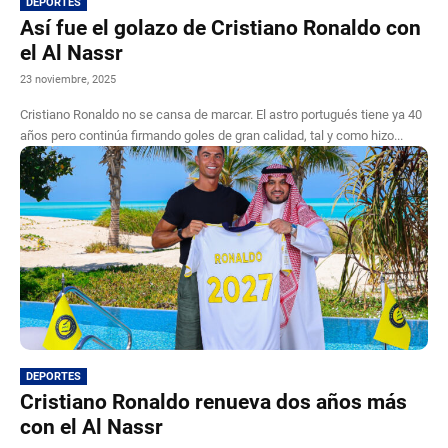
DEPORTES
Así fue el golazo de Cristiano Ronaldo con
el Al Nassr
23 noviembre, 2025
Cristiano Ronaldo no se cansa de marcar. El astro portugués tiene ya 40
años pero continúa firmando goles de gran calidad, tal y como hizo...
DEPORTES
Cristiano Ronaldo renueva dos años más
con el Al Nassr