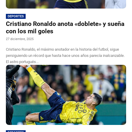
DEPORTES
Cristiano Ronaldo anota «doblete» y sueña
con los mil goles
27 diciembre, 2025
Cristiano Ronaldo, el máximo anotador en la historia del futbol, sigue
persiguiendo un récord que hasta hace unos años parecía inalcanzable.
El astro portugués...