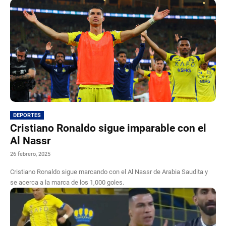
DEPORTES
Cristiano Ronaldo sigue imparable con el
Al Nassr
26 febrero, 2025
Cristiano Ronaldo sigue marcando con el Al Nassr de Arabia Saudita y
se acerca a la marca de los 1,000 goles.