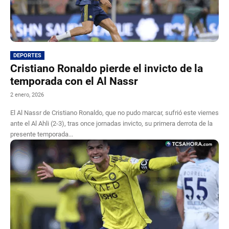
DEPORTES
Cristiano Ronaldo pierde el invicto de la
temporada con el Al Nassr
2 enero, 2026
El Al Nassr de Cristiano Ronaldo, que no pudo marcar, sufrió este viernes
ante el Al Ahli (2-3), tras once jornadas invicto, su primera derrota de la
presente temporada...