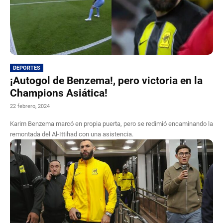
DEPORTES
¡Autogol de Benzema!, pero victoria en la
Champions Asiática!
22 febrero, 2024
Karim Benzema marcó en propia puerta, pero se redimió encaminando la
remontada del Al-Ittihad con una asistencia.