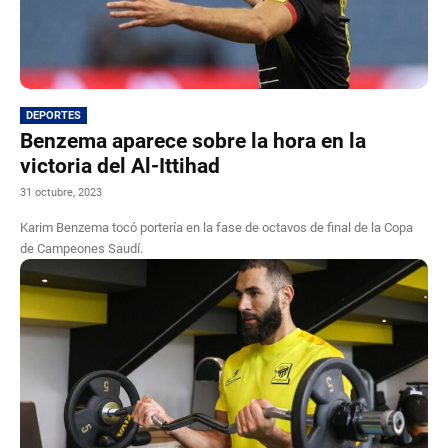
DEPORTES
Benzema aparece sobre la hora en la
victoria del Al-Ittihad
31 octubre, 2023
Karim Benzema tocó portería en la fase de octavos de final de la Copa
de Campeones Saudí.