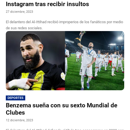
Instagram tras recibir insultos
27 diciembre, 2023
El delantero del Al-Ittihad recibió improperios de los fanáticos por medio
de sus redes sociales.
DEPORTES
Benzema sueña con su sexto Mundial de
Clubes
12 diciembre, 2023