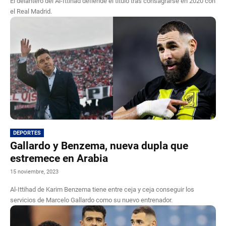
El delantero del Al-Ittihad defiende el título tras consagrarse en 2020 con
el Real Madrid.
DEPORTES
Gallardo y Benzema, nueva dupla que
estremece en Arabia
15 noviembre, 2023
Al-Ittihad de Karim Benzema tiene entre ceja y ceja conseguir los
servicios de Marcelo Gallardo como su nuevo entrenador.