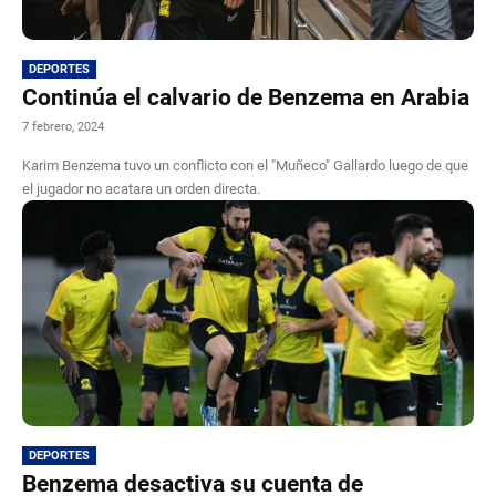
DEPORTES
Continúa el calvario de Benzema en Arabia
7 febrero, 2024
Karim Benzema tuvo un conflicto con el "Muñeco" Gallardo luego de que
el jugador no acatara un orden directa.
DEPORTES
Benzema desactiva su cuenta de