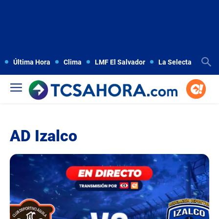
Última Hora
Clima
LMF El Salvador
La Selecta
Copa
AD Izalco