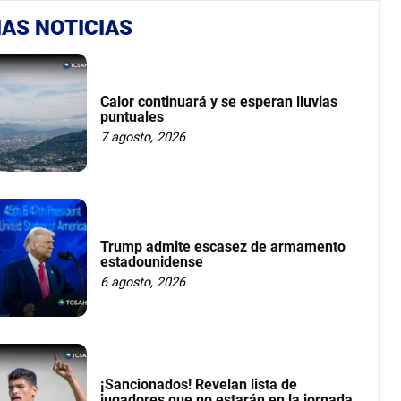
AS NOTICIAS
Calor continuará y se esperan lluvias
puntuales
7 agosto, 2026
Trump admite escasez de armamento
estadounidense
6 agosto, 2026
¡Sancionados! Revelan lista de
jugadores que no estarán en la jornada