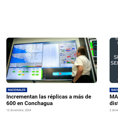
NACIONALES
NAC
Incrementan las réplicas a más de
MAR
600 en Conchagua
dis
12 diciembre, 2024
2 dici