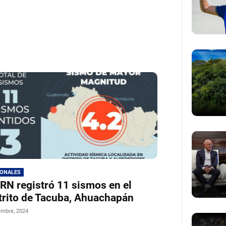
IONALES
N registró 11 sismos en el
trito de Tacuba, Ahuachapán
embre, 2024