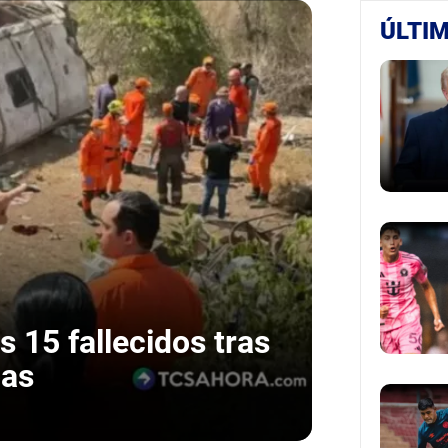
ÚLTIM
s 15 fallecidos tras
oas