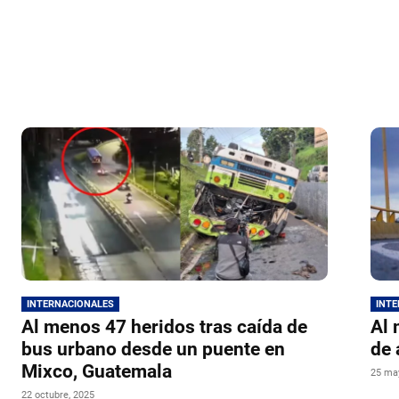
INTERNACIONALES
INT
Al menos 47 heridos tras caída de
Al 
bus urbano desde un puente en
de 
Mixco, Guatemala
25 ma
22 octubre, 2025