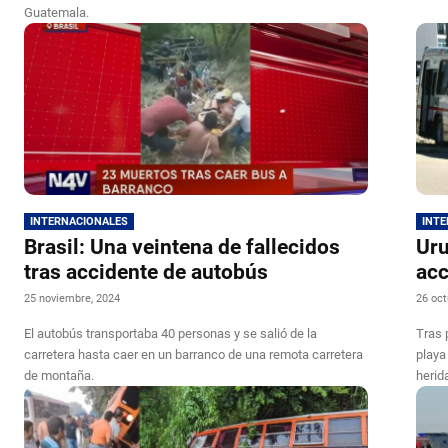
Guatemala.
INTERNACIONALES
INT
Brasil: Una veintena de fallecidos
Uru
tras accidente de autobús
acc
25 noviembre, 2024
26 oct
El autobús transportaba 40 personas y se salió de la
Tras 
carretera hasta caer en un barranco de una remota carretera
playa
de montaña.
herid