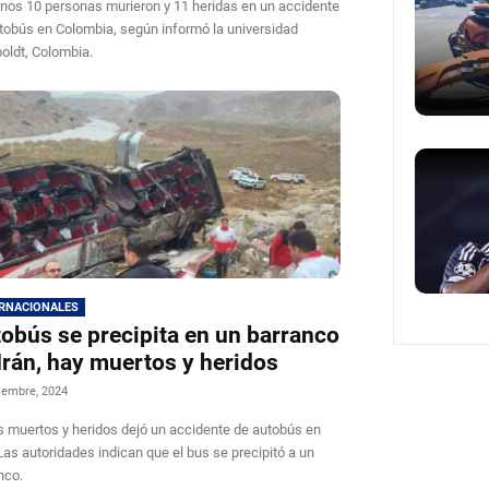
nos 10 personas murieron y 11 heridas en un accidente
tobús en Colombia, según informó la universidad
ldt, Colombia.
ERNACIONALES
obús se precipita en un barranco
Irán, hay muertos y heridos
iembre, 2024
s muertos y heridos dejó un accidente de autobús en
 Las autoridades indican que el bus se precipitó a un
nco.