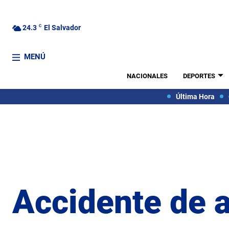
24.3
C
El Salvador
MENÚ
NACIONALES
DEPORTES
Última Hora
Accidente de 