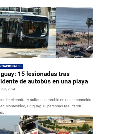
ERNACIONALES
guay: 15 lesionadas tras
idente de autobús en una playa
ubre, 2024
perder el control y saltar una rambla en una reconocida
 en Montevideo, Uruguay, 15 personas resultaron
as.