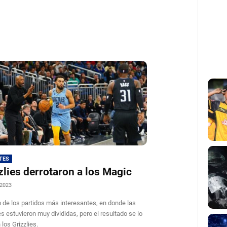
TES
zlies derrotaron a los Magic
 2023
 de los partidos más interesantes, en donde las
s estuvieron muy divididas, pero el resultado se lo
 los Grizzlies.