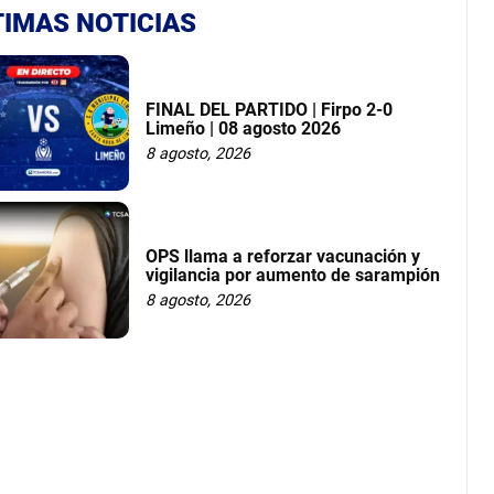
TIMAS NOTICIAS
FINAL DEL PARTIDO | Firpo 2-0
Limeño | 08 agosto 2026
8 agosto, 2026
OPS llama a reforzar vacunación y
vigilancia por aumento de sarampión
8 agosto, 2026