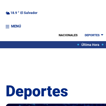
18.9
C
El Salvador
MENÚ
NACIONALES
DEPORTES
Última Hora
Deportes