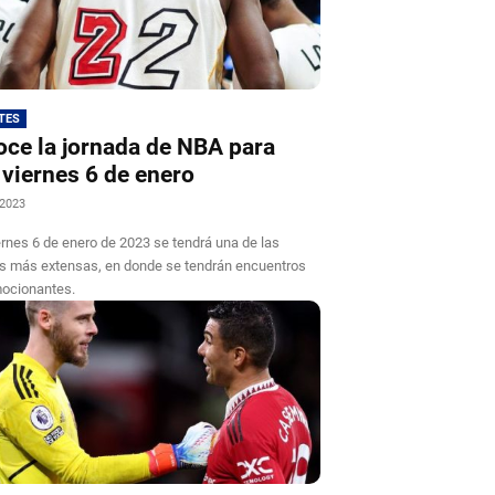
TES
ce la jornada de NBA para
 viernes 6 de enero
 2023
ernes 6 de enero de 2023 se tendrá una de las
s más extensas, en donde se tendrán encuentros
ocionantes.