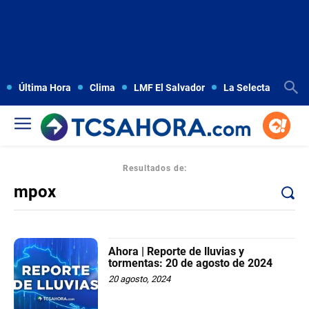
Última Hora
Clima
LMF El Salvador
La Selecta
Copa
Resultados de:
Ahora | Reporte de lluvias y
tormentas: 20 de agosto de 2024
20 agosto, 2024